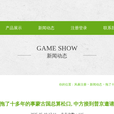
产品展示
新闻动态
注册登录
联系
GAME SHOW
新闻动态
你的位置：
风暴注册
>
新闻动态
> 拖了
拖了十多年的事蒙古国总算松口, 中方接到普京邀