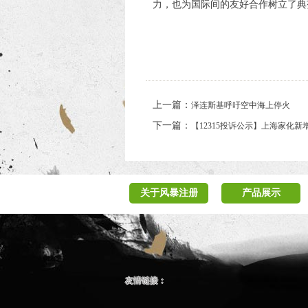
力，也为国际间的友好合作树立了典
上一篇：
泽连斯基呼吁空中海上停火
下一篇：
【12315投诉公示】上海家化
关于风暴注册
产品展示
友情链接：