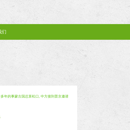
我们
十多年的事蒙古国总算松口, 中方接到普京邀请
请