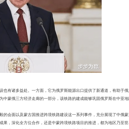
设也有诸多益处。一方面，它为俄罗斯能源出口提供了新通道，有助于俄
为中蒙俄三方经济走廊的一部分，该铁路的建成能够巩固俄罗斯在中亚地
毅的会面以及蒙古国推进跨境铁路建设这一系列事件，充分展现了中俄蒙
成果，深化全方位合作，还是中蒙跨境铁路项目的推进，都为地区乃至世