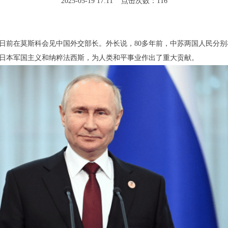
2025-05-19 17:11 点击次数：116
日前在莫斯科会见中国外交部长。外长说，80多年前，中苏两国人民分
日本军国主义和纳粹法西斯，为人类和平事业作出了重大贡献。