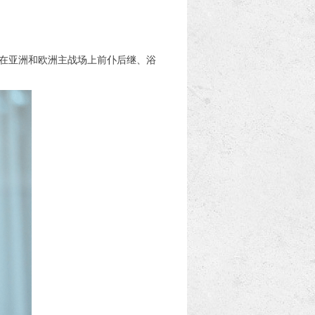
别在亚洲和欧洲主战场上前仆后继、浴