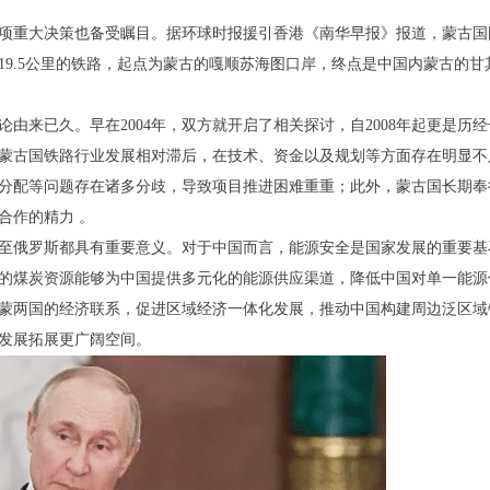
项重大决策也备受瞩目。据环球时报援引香港《南华早报》报道，蒙古国
19.5公里的铁路，起点为蒙古的嘎顺苏海图口岸，终点是中国内蒙古的
由来已久。早在2004年，双方就开启了相关探讨，自2008年起更是历经
蒙古国铁路行业发展相对滞后，在技术、资金以及规划等方面存在明显不
分配等问题存在诸多分歧，导致项目推进困难重重；此外，蒙古国长期奉行
合作的精力 。
至俄罗斯都具有重要意义。对于中国而言，能源安全是国家发展的重要基
的煤炭资源能够为中国提供多元化的能源供应渠道，降低中国对单一能源
蒙两国的经济联系，促进区域经济一体化发展，推动中国构建周边泛区域
发展拓展更广阔空间。