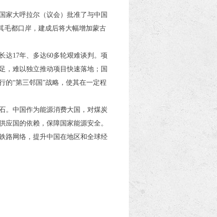
国家大呼拉尔（议会）批准了与中国
甘其毛都口岸，建成后将大幅增加蒙古
长达17年、多达60多轮艰难谈判。项
足，难以独立推动项目快速落地；国
的“第三邻国”战略，使其在一定程
石。中国作为能源消费大国，对煤炭
供应国的依赖，保障国家能源安全。
铁路网络，提升中国在地区和全球经