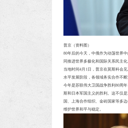
普京（资料图）
80年后的今天，中俄作为动荡世界
同推进世界多极化和国际关系民主化
当地时间4月1日，普京在莫斯科会
水平发展阶段，各领域务实合作不断
今年是苏联伟大卫国战争胜利80周
斯和日本军国主义的胜利。这不仅是
国、上海合作组织、金砖国家等多边
维护世界和平与稳定。