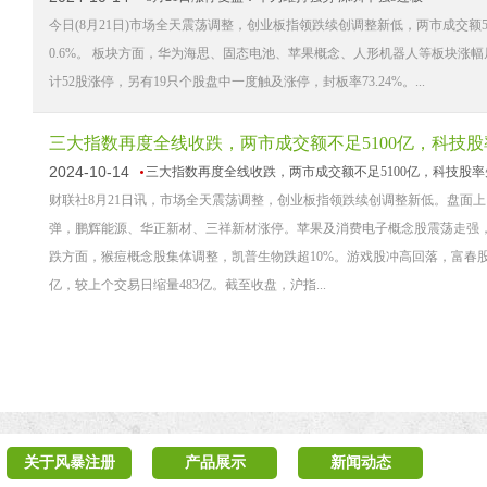
今日(8月21日)市场全天震荡调整，创业板指领跌续创调整新低，两市成交额50
0.6%。 板块方面，华为海思、固态电池、苹果概念、人形机器人等板块涨
计52股涨停，另有19只个股盘中一度触及涨停，封板率73.24%。...
三大指数再度全线收跌，两市成交额不足5100亿，科技
2024-10-14
三大指数再度全线收跌，两市成交额不足5100亿，科技股
财联社8月21日讯，市场全天震荡调整，创业板指领跌续创调整新低。盘面
弹，鹏辉能源、华正新材、三祥新材涨停。苹果及消费电子概念股震荡走强
跌方面，猴痘概念股集体调整，凯普生物跌超10%。游戏股冲高回落，富春股份
亿，较上个交易日缩量483亿。截至收盘，沪指...
关于风暴注册
产品展示
新闻动态